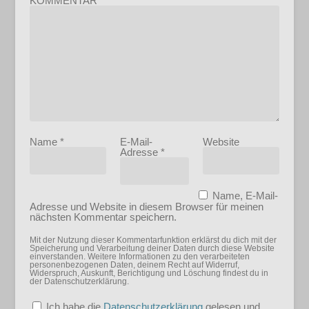
KOMMENTAR
Name
*
E-Mail-
Website
Adresse
*
Name, E-Mail-
Adresse und Website in diesem Browser für meinen
nächsten Kommentar speichern.
Mit der Nutzung dieser Kommentarfunktion erklärst du dich mit der
Speicherung und Verarbeitung deiner Daten durch diese Website
einverstanden. Weitere Informationen zu den verarbeiteten
personenbezogenen Daten, deinem Recht auf Widerruf,
Widerspruch, Auskunft, Berichtigung und Löschung findest du in
der Datenschutzerklärung.
Ich habe die
Datenschutzerklärung
gelesen und