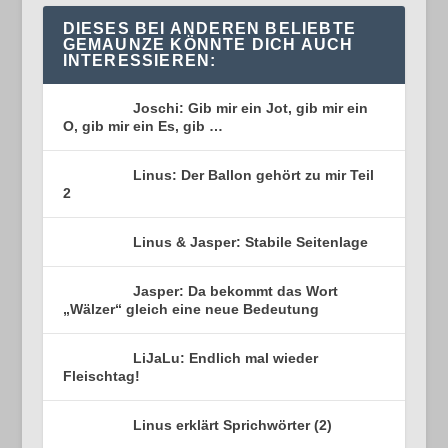
DIESES BEI ANDEREN BELIEBTE
GEMAUNZE KÖNNTE DICH AUCH
INTERESSIEREN:
Joschi: Gib mir ein Jot, gib mir ein
O, gib mir ein Es, gib …
Linus: Der Ballon gehört zu mir Teil
2
Linus & Jasper: Stabile Seitenlage
Jasper: Da bekommt das Wort
„Wälzer“ gleich eine neue Bedeutung
LiJaLu: Endlich mal wieder
Fleischtag!
Linus erklärt Sprichwörter (2)