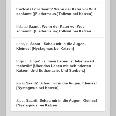
the3cats+2
Saanti: Wenn der Kater vor Wut
zu
schäumt [(Fledermaus-)Tollwut bei Katzen]
Saanti: Wenn der Kater vor Wut
Koko
zu
schäumt [(Fledermaus-)Tollwut bei Katzen]
Saanti: Schau mir in die Augen,
Nancy
zu
Kleines! [Nystagmus bei Katzen]
Ingo
Jinpa: Ja, mein Leben ist lebenswert
zu
*schwör* [Über das Leben mit behinderten
Katzen. Und Euthanasie. Und Sterben.]
Saanti: Schau mir in die Augen, Kleines!
Pia
zu
[Nystagmus bei Katzen]
Saanti: Schau mir in die Augen, Kleines!
Jay
zu
[Nystagmus bei Katzen]