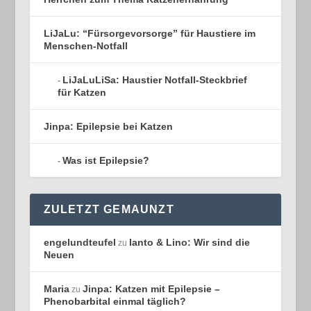
LiJaLu: “Fürsorgevorsorge” für Haustiere im
Menschen-Notfall
LiJaLuLiSa: Haustier Notfall-Steckbrief
für Katzen
Jinpa: Epilepsie bei Katzen
Was ist Epilepsie?
ZULETZT GEMAUNZT
engelundteufel
Ianto & Lino: Wir sind die
zu
Neuen
Maria
Jinpa: Katzen mit Epilepsie –
zu
Phenobarbital einmal täglich?