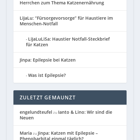
Herrchen zum Thema Katzenernährung
LiJaLu: “Fürsorgevorsorge” für Haustiere im
Menschen-Notfall
LiJaLuLiSa: Haustier Notfall-Steckbrief
für Katzen
Jinpa: Epilepsie bei Katzen
Was ist Epilepsie?
ZULETZT GEMAUNZT
engelundteufel
Ianto & Lino: Wir sind die
zu
Neuen
Maria
Jinpa: Katzen mit Epilepsie –
zu
Phenobarbital einmal täglich?