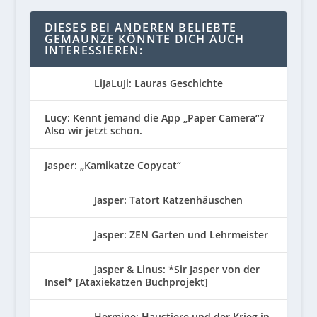
DIESES BEI ANDEREN BELIEBTE
GEMAUNZE KÖNNTE DICH AUCH
INTERESSIEREN:
LiJaLuJi: Lauras Geschichte
Lucy: Kennt jemand die App „Paper Camera“?
Also wir jetzt schon.
Jasper: „Kamikatze Copycat“
Jasper: Tatort Katzenhäuschen
Jasper: ZEN Garten und Lehrmeister
Jasper & Linus: *Sir Jasper von der
Insel* [Ataxiekatzen Buchprojekt]
Hermine: Haustiere und der Krieg in