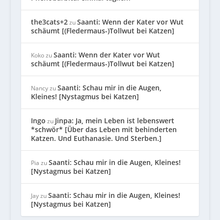
the3cats+2
Saanti: Wenn der Kater vor Wut
zu
schäumt [(Fledermaus-)Tollwut bei Katzen]
Saanti: Wenn der Kater vor Wut
Koko
zu
schäumt [(Fledermaus-)Tollwut bei Katzen]
Saanti: Schau mir in die Augen,
Nancy
zu
Kleines! [Nystagmus bei Katzen]
Ingo
Jinpa: Ja, mein Leben ist lebenswert
zu
*schwör* [Über das Leben mit behinderten
Katzen. Und Euthanasie. Und Sterben.]
Saanti: Schau mir in die Augen, Kleines!
Pia
zu
[Nystagmus bei Katzen]
Saanti: Schau mir in die Augen, Kleines!
Jay
zu
[Nystagmus bei Katzen]