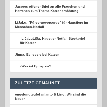
Jaspers offener Brief an alle Frauchen und
Herrchen zum Thema Katzenernährung
LiJaLu: “Fürsorgevorsorge” für Haustiere im
Menschen-Notfall
LiJaLuLiSa: Haustier Notfall-Steckbrief
für Katzen
Jinpa: Epilepsie bei Katzen
Was ist Epilepsie?
ZULETZT GEMAUNZT
engelundteufel
Ianto & Lino: Wir sind die
zu
Neuen