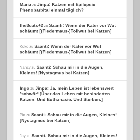
Maria
Jinpa: Katzen mit Epilepsie –
zu
Phenobarbital einmal täglich?
the3cats+2
Saanti: Wenn der Kater vor Wut
zu
schäumt [(Fledermaus-)Tollwut bei Katzen]
Saanti: Wenn der Kater vor Wut
Koko
zu
schäumt [(Fledermaus-)Tollwut bei Katzen]
Saanti: Schau mir in die Augen,
Nancy
zu
Kleines! [Nystagmus bei Katzen]
Ingo
Jinpa: Ja, mein Leben ist lebenswert
zu
*schwör* [Über das Leben mit behinderten
Katzen. Und Euthanasie. Und Sterben.]
Saanti: Schau mir in die Augen, Kleines!
Pia
zu
[Nystagmus bei Katzen]
Saanti: Schau mir in die Augen, Kleines!
Jay
zu