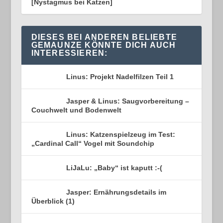
[Nystagmus bei Katzen]
DIESES BEI ANDEREN BELIEBTE
GEMAUNZE KÖNNTE DICH AUCH
INTERESSIEREN:
Linus: Projekt Nadelfilzen Teil 1
Jasper & Linus: Saugvorbereitung –
Couchwelt und Bodenwelt
Linus: Katzenspielzeug im Test:
„Cardinal Call“ Vogel mit Soundchip
LiJaLu: „Baby“ ist kaputt :-(
Jasper: Ernährungsdetails im
Überblick (1)