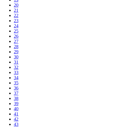
20
21
22
23
24
25
26
27
28
29
30
31
32
33
34
35
36
37
38
39
40
41
42
43