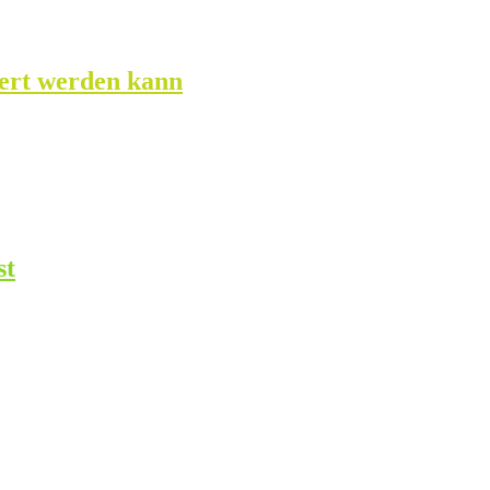
dert werden kann
st