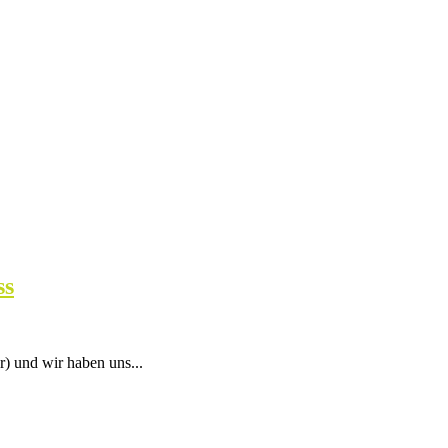
ss
er) und wir haben uns...