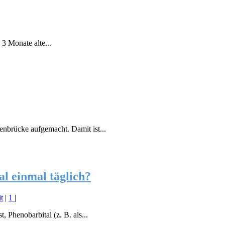
 3 Monate alte...
enbrücke aufgemacht. Damit ist...
al einmal täglich?
t
|
1
|
, Phenobarbital (z. B. als...