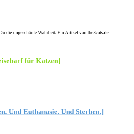
u die ungeschönte Wahrheit. Ein Artikel von the3cats.de
Reisebarf für Katzen]
en. Und Euthanasie. Und Sterben.]